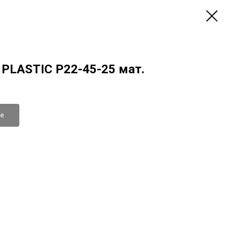
 PLASTIC Р22-45-25 мат.
де