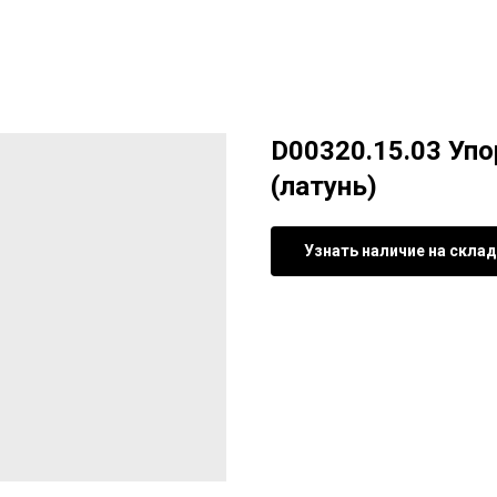
D00320.15.03 Упо
(латунь)
Узнать наличие на скла