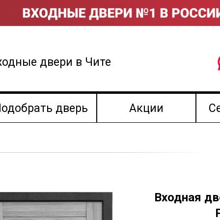
ходные двери в Чите
одобрать дверь
Акции
С
Входная д