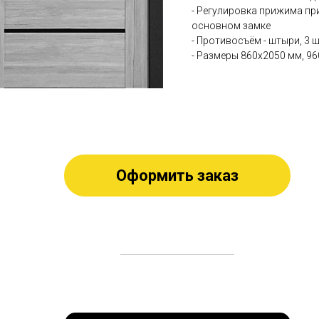
- Регулировка прижима пр
основном замке
- Противосъём - штыри, 3 ш
- Размеры 860х2050 мм, 9
Оформить заказ