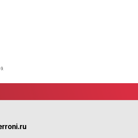
9.
rroni.ru