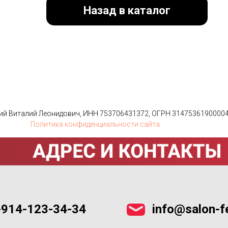
Назад в каталог
ий Виталий Леонидович, ИНН 753706431372, ОГРН 31475361900004
Политика конфиденциальности сайта
-914-123-34-34
info@salon-fe