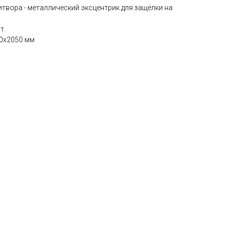
итвора - металлический эксцентрик для защёлки на
т.
60х2050 мм