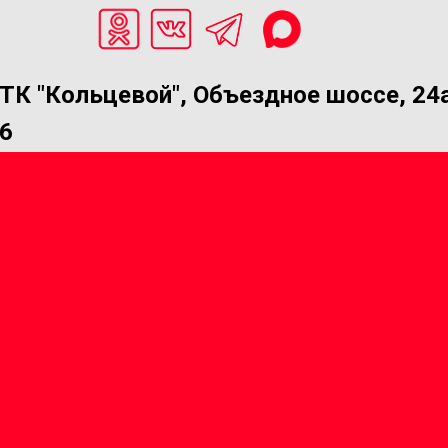
ТК "Кольцевой", Объездное шоссе, 24а
6